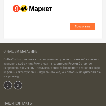
Продолжить
О НАШЕМ МАГАЗИНЕ
CoffeeCuattro
– является поставщиком натурального свежеобжаренного
зернового кофе и китайского чая на территории России.Основное
направление компании - реализация свежеобжаренного зернового кофе,
кофейных аксессуаров и натурального чая, как оптовым покупателям, так
и в розницу.
НАШИ КОНТАКТЫ