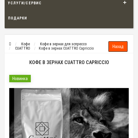
УСЛУГИ/СЕРВИС
ПОДАРКИ
Кофе
Кофе в зернах для эспрессо
CUATTRO
Кофе в зернах CUATTRO Capriccio
КОФЕ В ЗЕРНАХ CUATTRO CAPRICCIO
Новинка