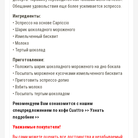
Обещание удовольствия еще более усиливается эспрессо.
Ингредиенты:
• Эспрессо на основе Capriccio
• Шарик шоколадного мороженого
• Измельченный бисквит
• Молоко
• Тертый шоколад
Приготовление:
• Положить шарик шоколадного мороженого на дно бокала
• Посыпать мороженое кусочками измельченного бисквита
• Приготовить эспрессо-допио
• Взбить молоко
• Посыпать тертым шоколадом
Рекомендуем Вам ознакомится с нашим
спецпредложением по кофе Cuattro >> Узнать
подробнее >>
Уважаемые покупатели!
Вы сами можете оценить все достоинства и незабываемый