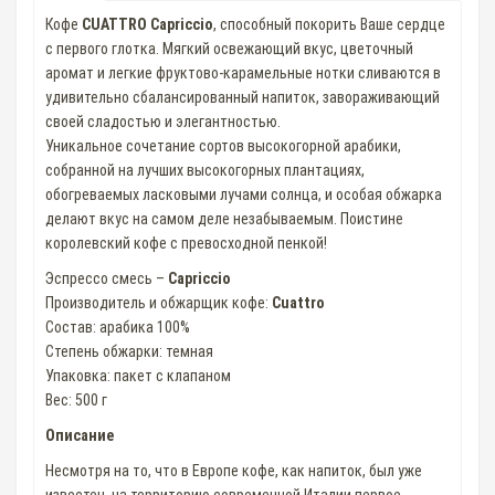
Кофе
CUATTRO Capriccio
, способный покорить Ваше сердце
с первого глотка. Мягкий освежающий вкус, цветочный
аромат и легкие фруктово-карамельные нотки сливаются в
удивительно сбалансированный напиток, завораживающий
своей сладостью и элегантностью.
Уникальное сочетание сортов высокогорной арабики,
собранной на лучших высокогорных плантациях,
обогреваемых ласковыми лучами солнца, и особая обжарка
делают вкус на самом деле незабываемым. Поистине
королевский кофе с превосходной пенкой!
Эспрессо смесь –
Capriccio
Производитель и обжарщик кофе:
Cuattro
Состав: арабика 100%
Степень обжарки: темная
Упаковка: пакет с клапаном
Вес: 500 г
Описание
Несмотря на то, что в Европе кофе, как напиток, был уже