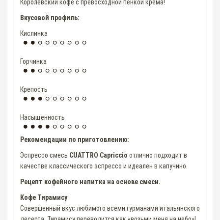
Королевский кофе с превосходной пенкой крема!
Вкусовой профиль:
Кислинка
Горчинка
Крепость
Насыщенность
Рекомендации по приготовлению:
Эспрессо смесь
CUATTRO Capriccio
отлично подходит в
качестве классического эспрессо и идеален в капучино.
Рецепт кофейного напитка на основе смеси.
Кофе Тирамису
Совершенный вкус любимого всеми гурманами итальянского
десерта. Тирамису переводится как «возьми меня на небо»!