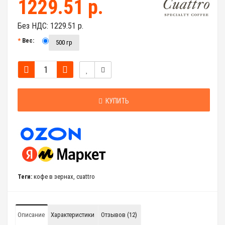
1229.51 р.
Без НДС:
1229.51 р.
Вес:
500 гр
КУПИТЬ
Теги:
кофе в зернах
,
cuattro
Описание
Характеристики
Отзывов (12)