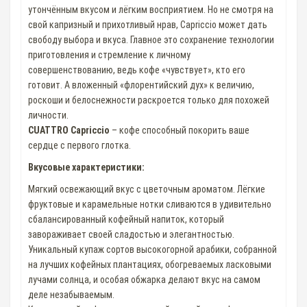
утончённым вкусом и лёгким восприятием. Но не смотря на
свой капризный и прихотливый нрав, Capriccio может дать
свободу выбора и вкуса. Главное это сохранение технологии
приготовления и стремление к личному
совершенствованию, ведь кофе «чувствует», кто его
готовит. А вложенный «флорентийский дух» к величию,
роскоши и белоснежности раскроется только для похожей
личности.
CUATTRO Capriccio
– кофе способный покорить ваше
сердце с первого глотка.
Вкусовые характеристики:
Мягкий освежающий вкус с цветочным ароматом. Лёгкие
фруктовые и карамельные нотки сливаются в удивительно
сбалансированный кофейный напиток, который
завораживает своей сладостью и элегантностью.
Уникальный купаж сортов высокогорной арабики, собранной
на лучших кофейных плантациях, обогреваемых ласковыми
лучами солнца, и особая обжарка делают вкус на самом
деле незабываемым.