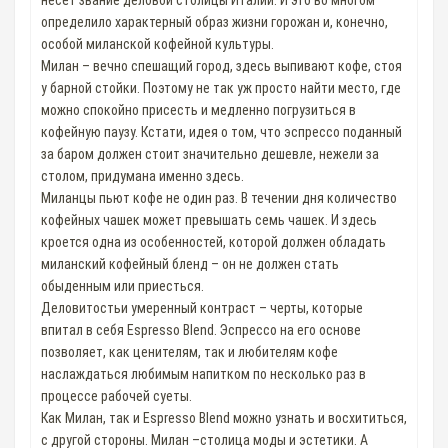
несёт звание деловой столицы Италии. И это во многом
определило характерный образ жизни горожан и, конечно,
особой миланской кофейной культуры.
Милан – вечно спешащий город, здесь выпивают кофе, стоя
у барной стойки. Поэтому не так уж просто найти место, где
можно спокойно присесть и медленно погрузиться в
кофейную паузу. Кстати, идея о том, что эспрессо поданный
за баром должен стоит значительно дешевле, нежели за
столом, придумана именно здесь.
Миланцы пьют кофе не один раз. В течении дня количество
кофейных чашек может превышать семь чашек. И здесь
кроется одна из особенностей, которой должен обладать
миланский кофейный бленд – он не должен стать
обыденным или приесться.
Деловитостьи умеренный контраст – черты, которые
впитал в себя Espresso Blend. Эспрессо на его основе
позволяет, как ценителям, так и любителям кофе
наслаждаться любимым напитком по несколько раз в
процессе рабочей суеты.
Как Милан, так и Espresso Blend можно узнать и восхититься,
с другой стороны. Милан –столица моды и эстетики. А