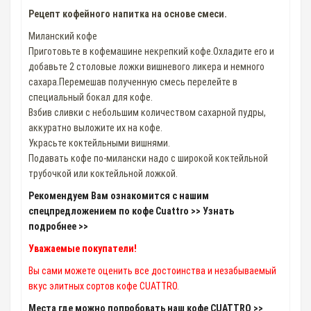
Рецепт кофейного напитка на основе смеси.
Миланский кофе
Приготовьте в кофемашине некрепкий кофе.Охладите его и
добавьте 2 столовые ложки вишневого ликера и немного
сахара.Перемешав полученную смесь перелейте в
специальный бокал для кофе.
Взбив сливки с небольшим количеством сахарной пудры,
аккуратно выложите их на кофе.
Украсьте коктейльными вишнями.
Подавать кофе по-милански надо с широкой коктейльной
трубочкой или коктейльной ложкой.
Рекомендуем Вам ознакомится с нашим
спецпредложением по кофе Cuattro >> Узнать
подробнее >>
Уважаемые покупатели!
Вы сами можете оценить все достоинства и незабываемый
вкус элитных сортов кофе CUATTRO.
Места где можно попробовать наш кофе CUATTRO >>