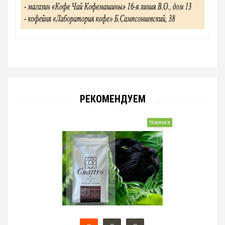
РЕКОМЕНДУЕМ
Новинка