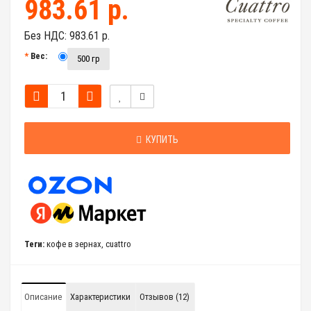
983.61 р.
Без НДС:
983.61 р.
Вес:
500 гр
КУПИТЬ
Теги:
кофе в зернах
,
cuattro
Описание
Характеристики
Отзывов (12)