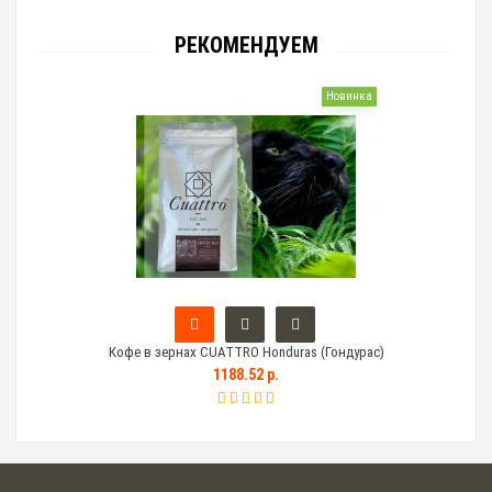
РЕКОМЕНДУЕМ
Новинка
Кофе в зернах CUATTRO Honduras (Гондурас)
Тем
1188.52 р.