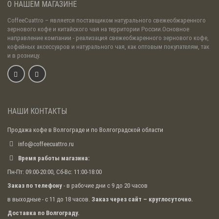
О НАШЕМ МАГАЗИНЕ
CoffeeCuattro
– является поставщиком натурального свежеобжаренного
зернового кофе и китайского чая на территории России.Основное
направление компании - реализация свежеобжаренного зернового кофе,
кофейных аксессуаров и натурального чая, как оптовым покупателям, так
и в розницу.
НАШИ КОНТАКТЫ
Продажа кофе в Волгограде и по Волгоградской области
info@coffeecuattro.ru
Время работы магазина:
Пн-Пт: 09:00-20:00, Сб-Вс: 11:00-18:00
Заказ по телефону
- в рабочие дни с 9 до 20 часов
в выходные - с 11 до 18 часов.
Заказ через сайт – круглосуточно.
Доставка по Волгограду.