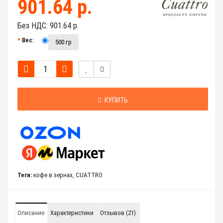
901.64 р.
Без НДС:
901.64 р.
Вес:
500 гр
КУПИТЬ
Теги:
кофе в зернах
,
CUATTRO
Описание
Характеристики
Отзывов (21)