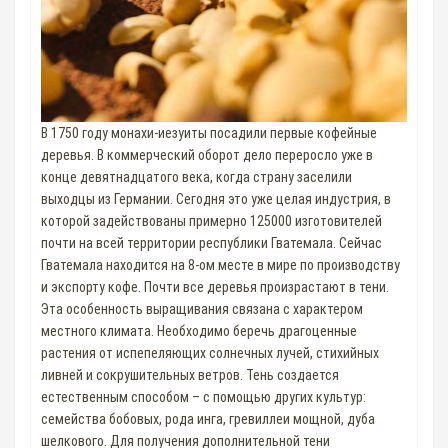
В 1750 году монахи-иезуиты посадили первые кофейные
деревья. В коммерческий оборот дело переросло уже в
конце девятнадцатого века, когда страну заселили
выходцы из Германии. Сегодня это уже целая индустрия, в
которой задействованы примерно 125000 изготовителей
почти на всей территории республики Гватемала. Сейчас
Гватемала находится на 8-ом месте в мире по производству
и экспорту кофе. Почти все деревья произрастают в тени.
Эта особенность выращивания связана с характером
местного климата. Необходимо беречь драгоценные
растения от испепеляющих солнечных лучей, стихийных
ливней и сокрушительных ветров. Тень создается
естественным способом – с помощью других культур:
семейства бобовых, рода инга, гревиллеи мощной, дуба
шелкового. Для получения дополнительной тени