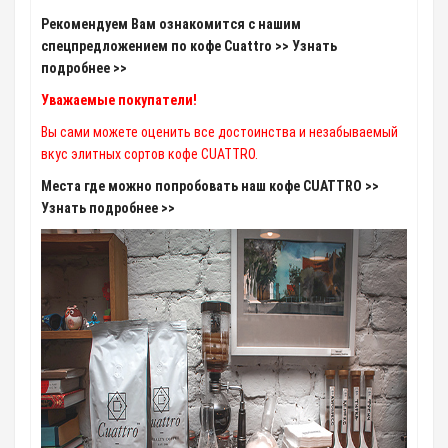
Рекомендуем Вам ознакомится с нашим
спецпредложением по кофе Cuattro >> Узнать
подробнее >>
Уважаемые покупатели!
Вы сами можете оценить все достоинства и незабываемый
вкус элитных сортов кофе CUATTRO.
Места где можно попробовать наш кофе CUATTRO >>
Узнать подробнее >>