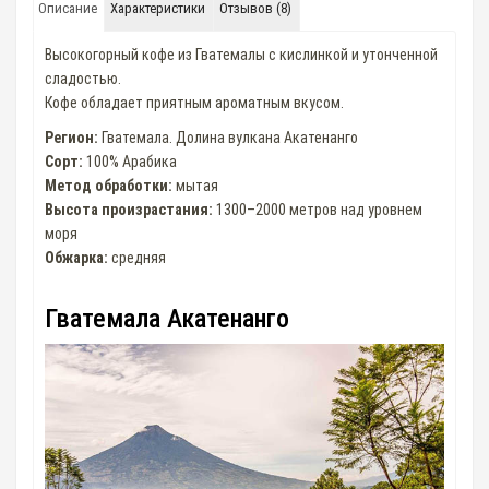
Описание
Характеристики
Отзывов (8)
Высокогорный кофе из Гватемалы с кислинкой и утонченной
сладостью.
Кофе обладает приятным ароматным вкусом.
Регион:
Гватемала. Долина вулкана Акатенанго
Сорт:
100% Арабика
Метод обработки:
мытая
Высота произрастания:
1300–2000 метров над уровнем
моря
Обжарка:
средняя
Гватемала Акатенанго