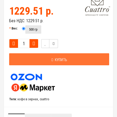
1229.51 р.
Без НДС:
1229.51 р.
Вес:
500 гр
КУПИТЬ
Теги:
кофе в зернах
,
cuattro