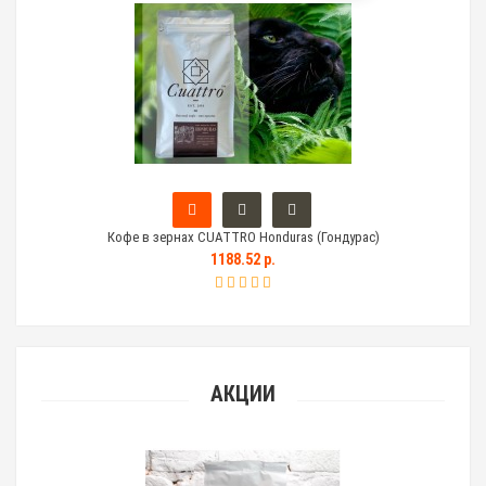
Кофе в зернах CUATTRO Honduras (Гондурас)
Тем
1188.52 р.
АКЦИИ