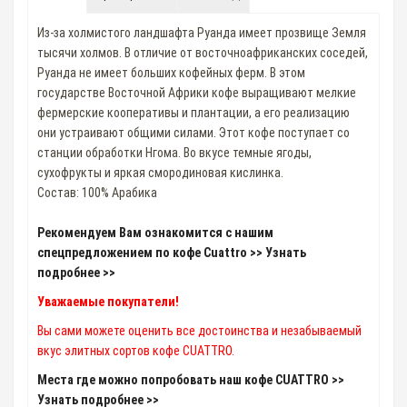
Из-за холмистого ландшафта Руанда имеет прозвище Земля
тысячи холмов. В отличие от восточноафриканских соседей,
Руанда не имеет больших кофейных ферм. В этом
государстве Восточной Африки кофе выращивают мелкие
фермерские кооперативы и плантации, а его реализацию
они устраивают общими силами. Этот кофе поступает со
станции обработки Нгома. Во вкусе темные ягоды,
сухофрукты и яркая смородиновая кислинка.
Состав: 100% Арабика
Рекомендуем Вам ознакомится с нашим
спецпредложением по кофе Cuattro >> Узнать
подробнее >>
Уважаемые покупатели!
Вы сами можете оценить все достоинства и незабываемый
вкус элитных сортов кофе CUATTRO.
Места где можно попробовать наш кофе CUATTRO >>
Узнать подробнее >>