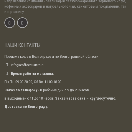
направление компании - реализация свежеобжаренного зернового кофе,
кофейных аксессуаров и натурального чая, как оптовым покупателям, так
и в розницу.
НАШИ КОНТАКТЫ
Продажа кофе в Волгограде и по Волгоградской области
info@coffeecuattro.ru
Время работы магазина:
Пн-Пт: 09:00-20:00, Сб-Вс: 11:00-18:00
Заказ по телефону
- в рабочие дни с 9 до 20 часов
в выходные - с 11 до 18 часов.
Заказ через сайт – круглосуточно.
Доставка по Волгограду.