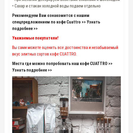
• Сахар и стакан холодной воды подаем отдельно
Рекомендуем Вам ознакомится с нашим
спецпредложением по кофе Cuattro >> Узнать
подробнее >>
Уважаемые покупатели!
Вы сами можете оценить все достоинства и незабываемый
вкус элитных сортов кофе CUATTRO.
Места где можно попробовать наш кофе CUATTRO >>
Узнать подробнее >>