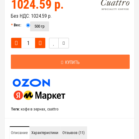
1024.59 р.
Без НДС:
1024.59 р.
Вес:
500 гр
КУПИТЬ
Теги:
кофе в зернах
,
cuattro
Описание
Характеристики
Отзывов (11)